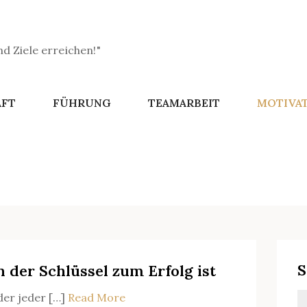
 Ziele erreichen!"
AFT
FÜHRUNG
TEAMARBEIT
MOTIVA
S
der Schlüssel zum Erfolg ist
 der jeder […]
Read More