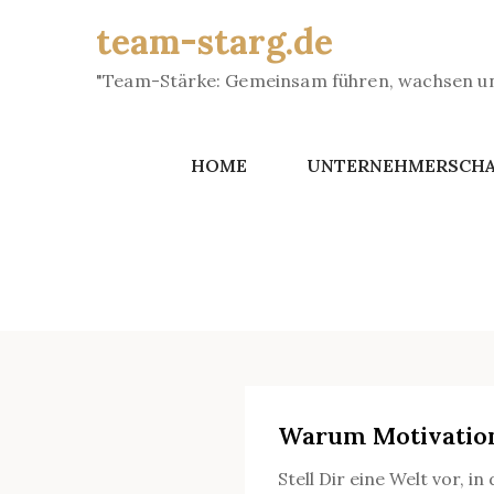
Skip
team-starg.de
to
content
"Team-Stärke: Gemeinsam führen, wachsen und
HOME
UNTERNEHMERSCH
Warum Motivation 
Stell Dir eine Welt vor, in