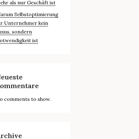
ehr als nur Geschäft ist
arum Selbstoptimierung
ür Unternehmer kein
uxus, sondern
otwendigkeit ist
eueste
ommentare
o comments to show.
rchive