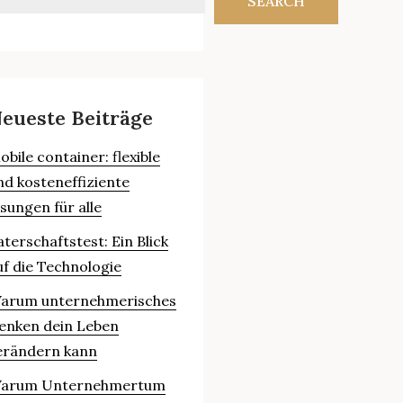
SEARCH
eueste Beiträge
obile container: flexible
nd kosteneffiziente
ösungen für alle
aterschaftstest: Ein Blick
uf die Technologie
arum unternehmerisches
enken dein Leben
erändern kann
arum Unternehmertum