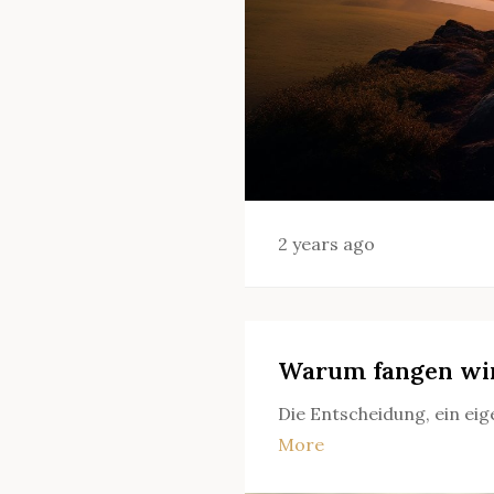
2 years ago
Warum fangen wir
Die Entscheidung, ein ei
More